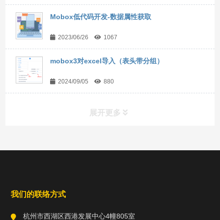
Mobox低代码开发-数据属性获取
2023/06/26
1067
mobox3对excel导入（表头带分组）
2024/09/05
880
展开更多
常用工具
直达链接
我们的联络方式
杭州市西湖区西港发展中心4幢805室