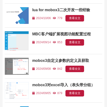
lua for mobox3二次开发一些经验
2024/10/06
779
查看全文
MBC客户端扩展视图功能配置过程
2024/09/14
853
查看全文
mobox3自定义参数的定义及获取
2024/09/08
842
查看全文
mobox3对excel导入（表头带分组）
2024/09/05
879
查看全文