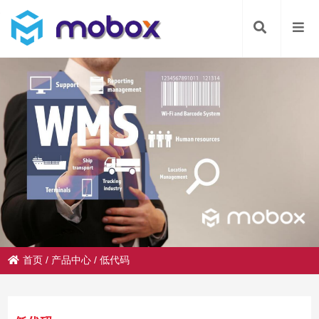
首页
/
产品中心
/
低代码