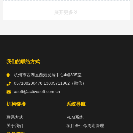
展开更多
常用工具
直达链接
我们的联络方式
杭州市西湖区西港发展中心4幢805室
057188230478 13805711962（微信）
asoft@activesoft.com.cn
机构链接
系统导航
联系方式
PLM系统
关于我们
项目全生命周期管理