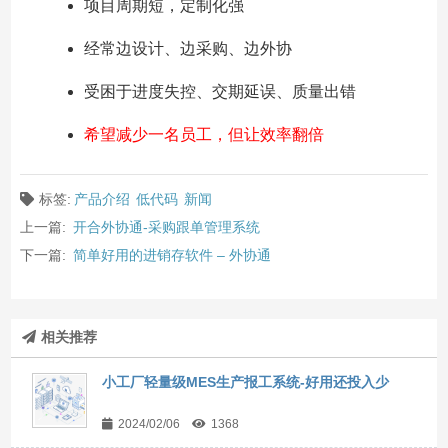
项目周期短，定制化强
经常边设计、边采购、边外协
受困于进度失控、交期延误、质量出错
希望减少一名员工，但让效率翻倍
标签:
产品介绍
低代码
新闻
上一篇:
开合外协通-采购跟单管理系统
下一篇:
简单好用的进销存软件 – 外协通
相关推荐
小工厂轻量级MES生产报工系统-好用还投入少
2024/02/06
1368