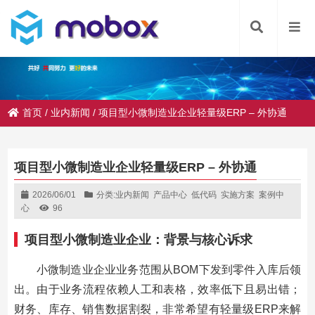
首页
/
业内新闻
/
项目型小微制造业企业轻量级ERP – 外协通
项目型小微制造业企业轻量级ERP – 外协通
2026/06/01
分类:
业内新闻
产品中心
低代码
实施方案
案例中
心
96
项目型小微制造业企业：背景与核心诉求
小微制造业企业业务范围从BOM下发到零件入库后领
出。由于业务流程依赖人工和表格，效率低下且易出错；
财务、库存、销售数据割裂，非常希望有轻量级ERP来解