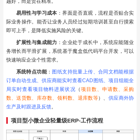
越好，而是贵在精准。
易用性与学习成本
：界面是否直观，流程是否贴合实
际业务操作。能否让业务人员经过短期培训甚至自行摸索
即可上手，是降低实施风险的关键。
扩展性与集成能力
：企业处于成长中，系统应能随业
务增长而平滑扩展，系统基于魔盒低代码平台开发，可以
快速响应企业个性需求。
系统特点功能
：
图纸支持批量上传、合同文档能根据
订单自动生成、供应商能实时查看CAD图纸、项目组能全
局实时查看项目物料进展状况
（
项目数、申请数、采购
数、送货数、库存数、领料数、退库数等
）、
供应商外协
生产及时跟进及反馈
。
项目型小微企业轻量级ERP-工作流程