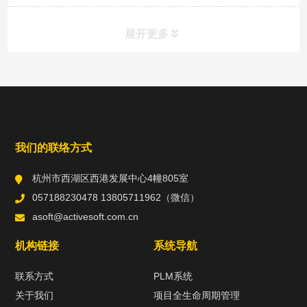
展开更多
常用工具
直达链接
我们的联络方式
杭州市西湖区西港发展中心4幢805室
057188230478 13805711962（微信）
asoft@activesoft.com.cn
机构链接
系统导航
联系方式
PLM系统
关于我们
项目全生命周期管理