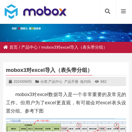
首页
/
产品中心
/
mobox3对excel导入（表头带分组）
mobox3对excel导入（表头带分组）
2024/09/05
分类:
产品中心
产品手册
低代码
882
mobox3对excel数据导入是一个非常重要的及常见的
工作。但用户为了excel更直观，有可能会对excel表头设
置分组。参考下图