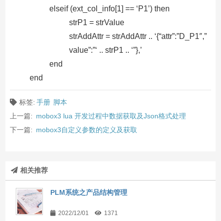
elseif (ext_col_info[1] == ‘P1’) then
strP1 = strValue
strAddAttr = strAddAttr .. ‘{“attr”:”D_P1″,”
value”:”‘ .. strP1 .. ‘”},’
end
end
标签:
手册
脚本
上一篇:
mobox3 lua 开发过程中数据获取及Json格式处理
下一篇:
mobox3自定义参数的定义及获取
相关推荐
PLM系统之产品结构管理
2022/12/01
1371