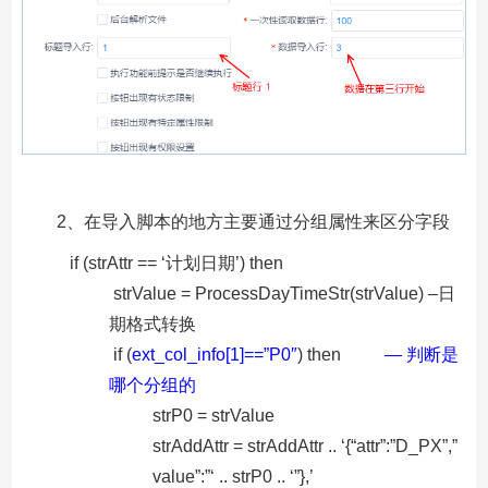
2、在导入脚本的地方主要通过分组属性来区分字段
if (strAttr == ‘计划日期’) then
strValue = ProcessDayTimeStr(strValue) –日
期格式转换
if (
ext_col_info[1]==”P0″
) then
— 判断是
哪个分组的
strP0 = strValue
strAddAttr = strAddAttr .. ‘{“attr”:”D_PX”,”
value”:”‘ .. strP0 .. ‘”},’