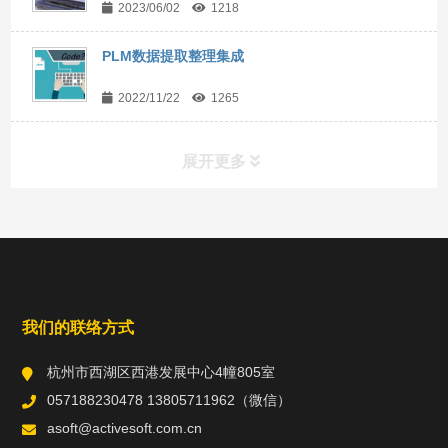
2023/06/02
1218
PLM数据提取整理集成
2022/11/22
1265
展开更多
常用工具
直达链接
我们的联络方式
杭州市西湖区西港发展中心4幢805室
057188230478 13805711962（微信）
asoft@activesoft.com.cn