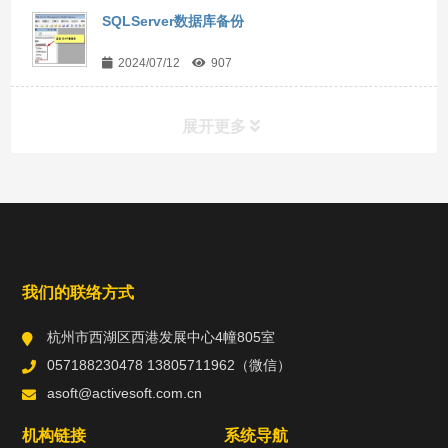
SQLServer数据库备份
2024/07/12
907
展开更多
常用工具
直达链接
我们的联络方式
杭州市西湖区西港发展中心4幢805室
057188230478 13805711962（微信）
asoft@activesoft.com.cn
机构链接
系统导航