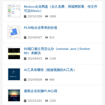
Mobox企业网盘（永久免费、局域网部署、传文件
可达50m/s）
2023/12/06
1686
PLM给企业带来的价值
2024/03/27
913
80端口被占用怎么办（netstat -ano | findstr
80）来解决
2024/04/23
1146
AI工具有哪些（能做视频的AI工具）
2024/05/09
866
服装企业实施PLM心得
2022/12/01
1292