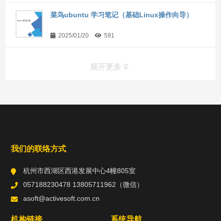
菜鸟ubuntu 学习笔记（基础Linux操作向导）
2025/01/20
591
展开更多
常用工具
直达链接
我们的联络方式
杭州市西湖区西港发展中心4幢805室
057188230478 13805711962（微信）
asoft@activesoft.com.cn
机构链接
系统导航