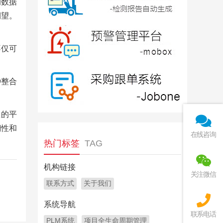
的数据
期望。
不仅可
种整合
业的平
溯性和
在线咨询
热门标签
TAG
机构链接
关注微信
联系方式
关于我们
系统导航
联系电话
PLM系统
项目全生命周期管理