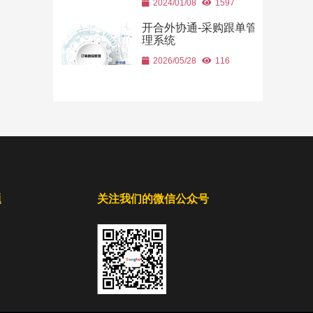
2024/01/08
1597
开合外协通-采购跟单管
理系统
2026/05/28
116
题
关注我们的微信公众号