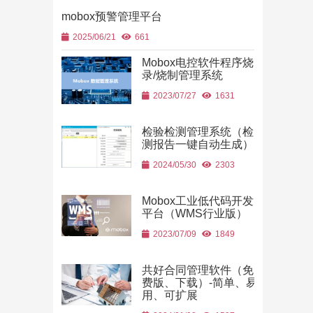
mobox预警管理平台
2025/06/21
661
Mobox电控软件程序烧
录/烧制管理系统
2023/07/27
1631
检验检测管理系统（检
测报告一键自动生成）
2024/05/30
2303
Mobox工业低代码开发
平台（WMS行业版）
2023/07/09
1849
共好合同管理软件（免
费版、下载）-简单、易
用、可扩展