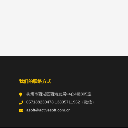
我们的联络方式
杭州市西湖区西港发展中心4幢805室
057188230478 13805711962（微信）
asoft@activesoft.com.cn