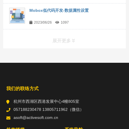
Mobox低代码开发-数据属性设置
2023/06/26
1097
展开更多
常用工具
直达链接
我们的联络方式
杭州市西湖区西港发展中心4幢805室
057188230478 13805711962（微信）
asoft@activesoft.com.cn