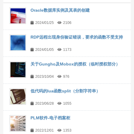
Oracle数据库实例及其表的创建
2024/01/25
2106
RDP远程出现身份验证错误，要求的函数不受支持
2024/01/05
1173
关于Gungho及Mobox的授权（临时授权部分）
2023/10/04
976
低代码的lua函数split（分割字符串）
2023/06/28
1055
PLM软件-电子档案柜
2022/12/01
1353