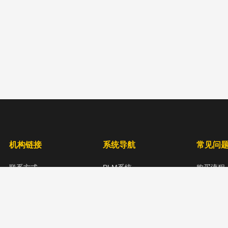
机构链接
系统导航
常见问
联系方式
PLM系统
购买流程
关于我们
项目全生命周期管理
版权条款