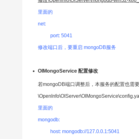
修改\OpenInfo\OIServer\mongodb-win32-x86_6
里面的
net:
port: 5041
修改端口后，要重启 mongoDB服务
OIMongoService 配置修改
若mongoDB端口调整后，本服务的配置也需
\OpenInfo\OIServer\OIMongoService\config.y
里面的
mongodb:
host: mongodb://127.0.0.1:5041