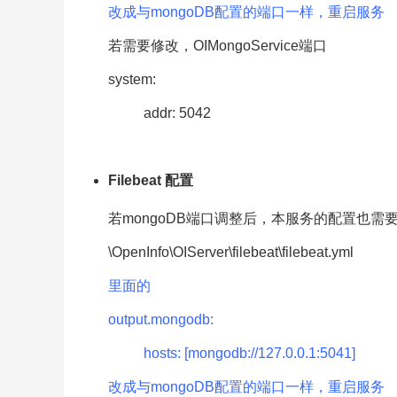
改成与mongoDB配置的端口一样，重启服务
若需要修改，OIMongoService端口
system:
addr: 5042
Filebeat 配置
若mongoDB端口调整后，本服务的配置也需
\OpenInfo\OIServer\filebeat\filebeat.yml
里面的
output.mongodb:
hosts: [mongodb://127.0.0.1:5041]
改成与mongoDB配置的端口一样，重启服务