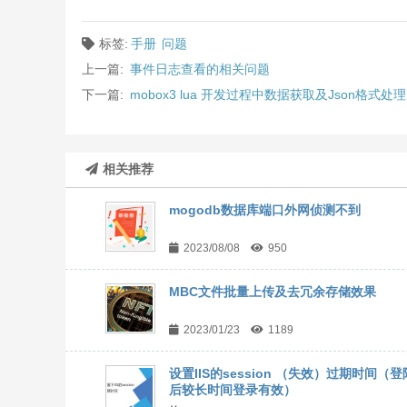
标签:
手册
问题
上一篇:
事件日志查看的相关问题
下一篇:
mobox3 lua 开发过程中数据获取及Json格式处理
相关推荐
mogodb数据库端口外网侦测不到
2023/08/08
950
MBC文件批量上传及去冗余存储效果
2023/01/23
1189
设置IIS的session （失效）过期时间（登
后较长时间登录有效）