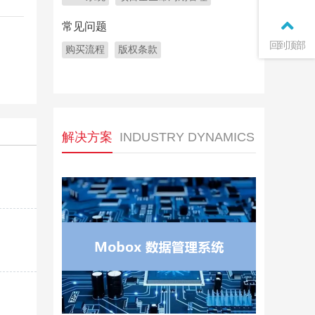
常见问题
回到顶部
购买流程
版权条款
解决方案
INDUSTRY DYNAMICS