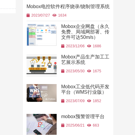
Mobox电控软件程序烧录/烧制管理系统
2023/07/27
1634
Mobox企业网盘（永久
免费、局域网部署、传
文件可达50m/s）
2023/12/06
1686
Mobox产品生产加工工
艺展示系统
2023/05/30
1675
Mobox工业低代码开发
平台（WMS行业版）
2023/07/09
1852
mobox预警管理平台
2025/06/21
663