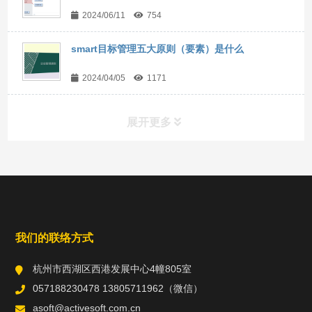
2024/06/11
754
smart目标管理五大原则（要素）是什么
2024/04/05
1171
展开更多
常用工具
直达链接
我们的联络方式
杭州市西湖区西港发展中心4幢805室
057188230478 13805711962（微信）
asoft@activesoft.com.cn