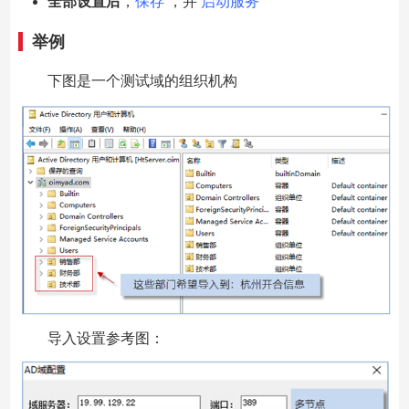
全部设置后
，
保存
，并
启动服务
举例
下图是一个测试域的组织机构
导入设置参考图：